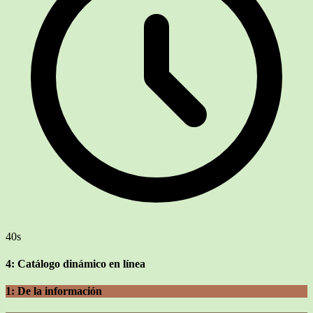
40s
4: Catálogo dinámico en línea
1: De la información