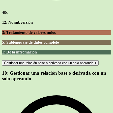
40s
12: No subversión
3: Tratamiento de valores nulos
5: Sublenguaje de datos completo
1: De la infromación
Gestionar una relación base o derivada con un solo operando
10:
Gestionar una relación base o derivada con un
solo operando