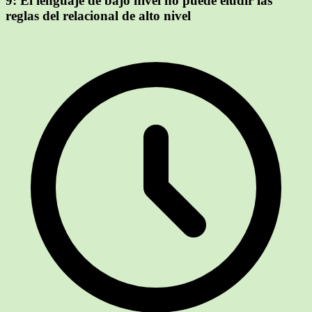
9:
El lenguaje de bajo nivel no puede eludir las
reglas del relacional de alto nivel