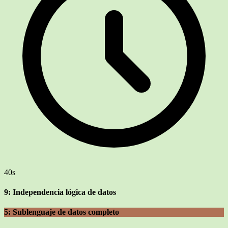
40s
9: Independencia lógica de datos
5: Sublenguaje de datos completo