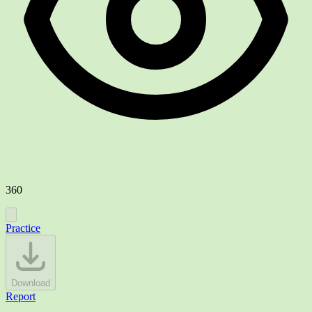
360
Practice
Download
Report